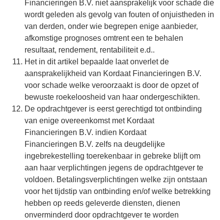
Financieringen B.V. niet aansprakelijk voor schade die
wordt geleden als gevolg van fouten of onjuistheden in
van derden, onder wie begrepen enige aanbieder,
afkomstige prognoses omtrent een te behalen
resultaat, rendement, rentabiliteit e.d..
Het in dit artikel bepaalde laat onverlet de
aansprakelijkheid van Kordaat Financieringen B.V.
voor schade welke veroorzaakt is door de opzet of
bewuste roekeloosheid van haar ondergeschikten.
De opdrachtgever is eerst gerechtigd tot ontbinding
van enige overeenkomst met Kordaat
Financieringen B.V. indien Kordaat
Financieringen B.V. zelfs na deugdelijke
ingebrekestelling toerekenbaar in gebreke blijft om
aan haar verplichtingen jegens de opdrachtgever te
voldoen. Betalingsverplichtingen welke zijn ontstaan
voor het tijdstip van ontbinding en/of welke betrekking
hebben op reeds geleverde diensten, dienen
onverminderd door opdrachtgever te worden