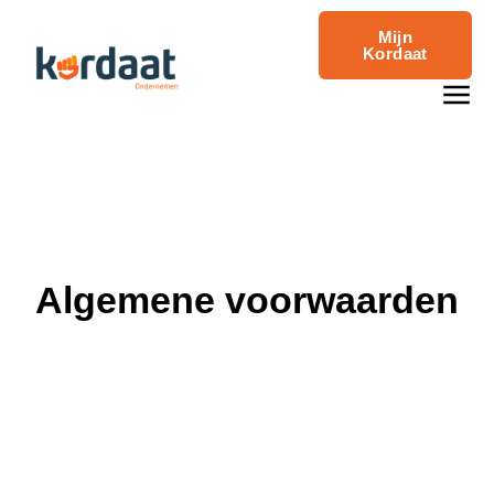
Mijn
Kordaat
Algemene voorwaarden