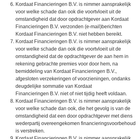
Kordaat Financieringen B.V. is nimmer aansprakelijk
voor welke schade dan ook die voortvloeit uit de
omstandigheid dat door opdrachtgever aan Kordaat
Financieringen B.V. verzonden (e-mail)berichten
Kordaat Financieringen B.V. niet hebben bereikt.
Kordaat Financieringen B.V. is nimmer aansprakelijk
voor welke schade dan ook die voortvloeit uit de
omstandigheid dat de opdrachtgever de aan hem in
rekening gebrachte premies voor door hem, na
bemiddeling van Kordaat Financieringen B.V.,
afgesloten verzekeringen of voorzieningen, ondanks
deugdelijke sommatie van Kordaat
Financieringen B.V. niet of niet tijdig heeft voldaan.
Kordaat Financieringen B.V. is nimmer aansprakelijk
voor welke schade dan ook, die het gevolg is van de
omstandigheid dat een door opdrachtgever met diens
wederpartij overeengekomen financieringsvoorbehoud
is verstreken.
Kordaat Financieringen B.V. is nimmer aansprakelijk