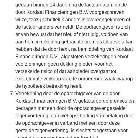
gedaan binnen 14 dagen na de factuurdatum op de
door Kordaat Financieringen B.V. voorgeschreven
wijze, tenzij schriftelijk anders is overeengekomen of
de factuur anders vermeldt. De opdrachtgever is zich
er van bewust dat het niet, of niet tijdig, voldoen van
aan hem in rekening gebrachte premies tot gevolg kan
hebben dat de door hem, na bemiddeling van Kordaat
Financieringen B.V., afgesloten verzekeringen en/of
voorzieningen geen dekking bieden voor het
verzekerde risico of dat aanbieder overgaat tot
executoriale verkoop van de onroerende zaak waarop
de hypotheek betrekking heeft.
Verrekening door de opdrachtgever van de door
Kordaat Financieringen B.V. gefactureerde premies en
bedragen met een door de opdrachtgever gestelde
tegenvordering, dan wel opschorting van betaling door
de opdrachtgever in verband met een door deze
gestelde tegenvordering, is slechts toegestaan voor
zover de tegenvordering door Kordaat