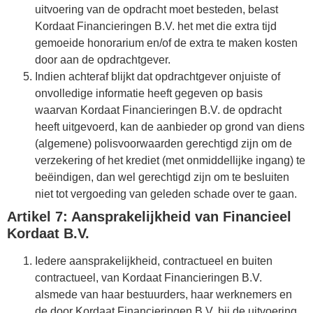
uitvoering van de opdracht moet besteden, belast
Kordaat Financieringen B.V. het met die extra tijd
gemoeide honorarium en/of de extra te maken kosten
door aan de opdrachtgever.
Indien achteraf blijkt dat opdrachtgever onjuiste of
onvolledige informatie heeft gegeven op basis
waarvan Kordaat Financieringen B.V. de opdracht
heeft uitgevoerd, kan de aanbieder op grond van diens
(algemene) polisvoorwaarden gerechtigd zijn om de
verzekering of het krediet (met onmiddellijke ingang) te
beëindigen, dan wel gerechtigd zijn om te besluiten
niet tot vergoeding van geleden schade over te gaan.
Artikel 7: Aansprakelijkheid van Financieel
Kordaat B.V.
Iedere aansprakelijkheid, contractueel en buiten
contractueel, van Kordaat Financieringen B.V.
alsmede van haar bestuurders, haar werknemers en
de door Kordaat Financieringen B.V. bij de uitvoering