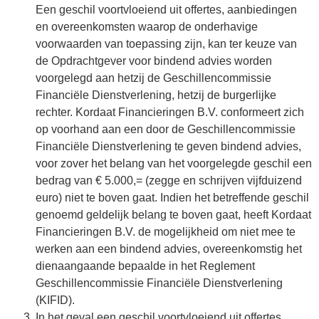
Een geschil voortvloeiend uit offertes, aanbiedingen
en overeenkomsten waarop de onderhavige
voorwaarden van toepassing zijn, kan ter keuze van
de Opdrachtgever voor bindend advies worden
voorgelegd aan hetzij de Geschillencommissie
Financiële Dienstverlening, hetzij de burgerlijke
rechter. Kordaat Financieringen B.V. conformeert zich
op voorhand aan een door de Geschillencommissie
Financiële Dienstverlening te geven bindend advies,
voor zover het belang van het voorgelegde geschil een
bedrag van € 5.000,= (zegge en schrijven vijfduizend
euro) niet te boven gaat. Indien het betreffende geschil
genoemd geldelijk belang te boven gaat, heeft Kordaat
Financieringen B.V. de mogelijkheid om niet mee te
werken aan een bindend advies, overeenkomstig het
dienaangaande bepaalde in het Reglement
Geschillencommissie Financiële Dienstverlening
(KIFID).
In het geval een geschil voortvloeiend uit offertes,