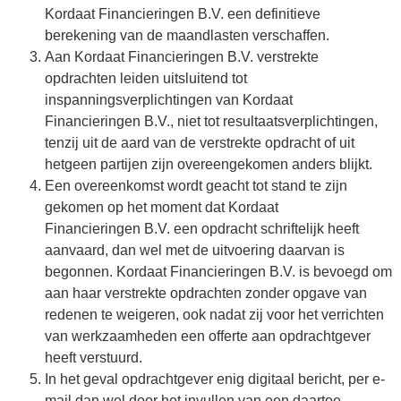
Kordaat Financieringen B.V. een definitieve
berekening van de maandlasten verschaffen.
Aan Kordaat Financieringen B.V. verstrekte
opdrachten leiden uitsluitend tot
inspanningsverplichtingen van Kordaat
Financieringen B.V., niet tot resultaatsverplichtingen,
tenzij uit de aard van de verstrekte opdracht of uit
hetgeen partijen zijn overeengekomen anders blijkt.
Een overeenkomst wordt geacht tot stand te zijn
gekomen op het moment dat Kordaat
Financieringen B.V. een opdracht schriftelijk heeft
aanvaard, dan wel met de uitvoering daarvan is
begonnen. Kordaat Financieringen B.V. is bevoegd om
aan haar verstrekte opdrachten zonder opgave van
redenen te weigeren, ook nadat zij voor het verrichten
van werkzaamheden een offerte aan opdrachtgever
heeft verstuurd.
In het geval opdrachtgever enig digitaal bericht, per e-
mail dan wel door het invullen van een daartoe