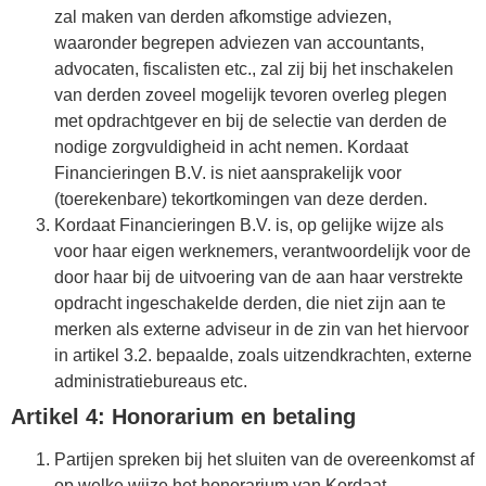
zal maken van derden afkomstige adviezen,
waaronder begrepen adviezen van accountants,
advocaten, fiscalisten etc., zal zij bij het inschakelen
van derden zoveel mogelijk tevoren overleg plegen
met opdrachtgever en bij de selectie van derden de
nodige zorgvuldigheid in acht nemen. Kordaat
Financieringen B.V. is niet aansprakelijk voor
(toerekenbare) tekortkomingen van deze derden.
Kordaat Financieringen B.V. is, op gelijke wijze als
voor haar eigen werknemers, verantwoordelijk voor de
door haar bij de uitvoering van de aan haar verstrekte
opdracht ingeschakelde derden, die niet zijn aan te
merken als externe adviseur in de zin van het hiervoor
in artikel 3.2. bepaalde, zoals uitzendkrachten, externe
administratiebureaus etc.
Artikel 4: Honorarium en betaling
Partijen spreken bij het sluiten van de overeenkomst af
op welke wijze het honorarium van Kordaat