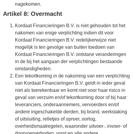
nagekomen.
Artikel 8: Overmacht
Kordaat Financieringen B.V. is niet gehouden tot het
nakomen van enige verplichting indien dit voor
Kordaat Financieringen B.V. redelijkerwijze niet
mogelijk is ten gevolge van buiten toedoen van
Kordaat Financieringen B.V. ontstane veranderingen
in de bij het aangaan der verplichtingen bestaande
omstandigheden.
Een tekortkoming in de nakoming van een verplichting
van Kordaat Financieringen B.V. geldt in ieder geval
niet als toerekenbaar en komt niet voor haar risico in
geval van verzuim en/of tekortkoming door of bij haar
leveranciers, onderaannemers, vervoerders en/of
andere ingeschakelde derden, bij brand, werkstaking
of uitsluiting, relletjes of oproer, oorlog,
overheidsmaatregelen, waaronder uitvoer-, invoer- of
doorvoerverboden, vorst en alle andere