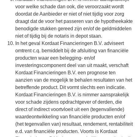
voor welke schade dan ook, die veroorzaakt wordt
doordat de Aanbieder er niet of niet tijdig voor zorg
draagt dat de voor het passeren van de hypotheekakte
benodigde stukken gereed zijn en/of de geldmiddelen
niet of tijdig bij de notaris in depot staan.
In het geval Kordaat Financieringen B.V. adviseert
omtrent c.q. bemiddelt bij de afsluiting van financiële
producten waar een belegging- en/of
investeringscomponent deel van uit maakt, verschaft
Kordaat Financieringen B.V. een prognose ten
aanzien van de mogelijk te behalen resultaten van het
betreffende product. Dit vormt slechts een indicatie.
Kordaat Financieringen B.V. is nimmer aansprakelijk
voor schade zijdens opdrachtgever of derden, die
direct of indirect voortvloeit uit een (tegenvallende)
waardeontwikkeling van financiële producten en/of
(het tegenvallen van) resultaat, rendement, rentabiliteit
e.d. van financiële producten. Voorts is Kordaat