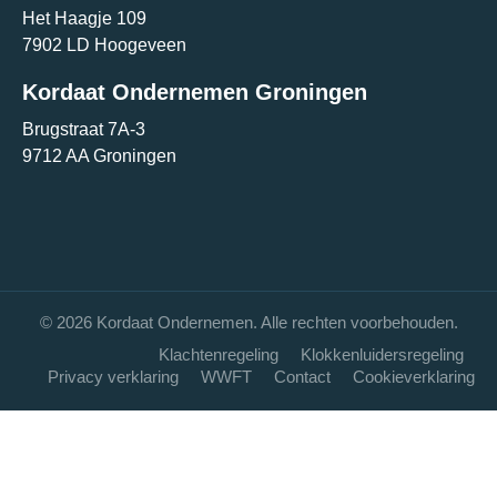
Het Haagje 109
7902 LD Hoogeveen
Kordaat Ondernemen Groningen
Brugstraat 7A-3
9712 AA Groningen
© 2026 Kordaat Ondernemen. Alle rechten voorbehouden.
Klachtenregeling
Klokkenluidersregeling
Privacy verklaring
WWFT
Contact
Cookieverklaring