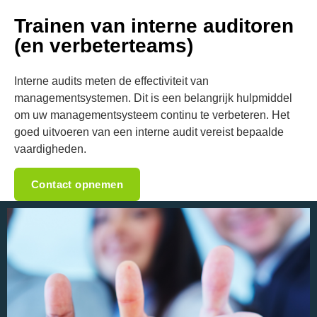
Trainen van interne auditoren
(en verbeterteams)
Interne
audits
meten
de
effectiviteit
van
managementsystemen.
Dit
is
een
belangrijk
hulpmiddel
om
uw
managementsysteem
continu
te
verbeteren.
Het
goed
uitvoeren
van
een
interne
audit
vereist
bepaalde
vaardigheden.
Contact opnemen