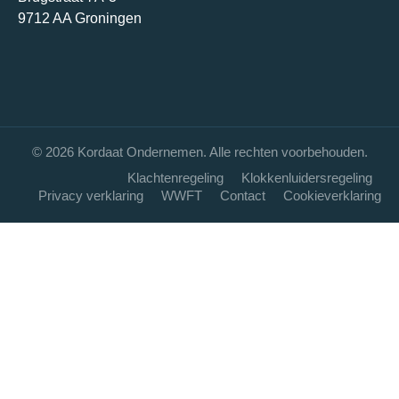
9712 AA Groningen
© 2026 Kordaat Ondernemen. Alle rechten voorbehouden.
Klachtenregeling
Klokkenluidersregeling
Privacy verklaring
WWFT
Contact
Cookieverklaring