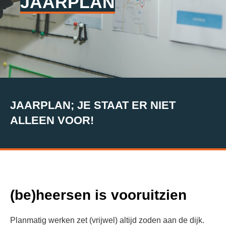
JAARPLAN
JAARPLAN; JE STAAT ER NIET
ALLEEN VOOR!
(be)heersen is vooruitzien
Planmatig werken zet (vrijwel) altijd zoden aan de dijk.