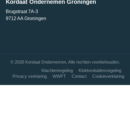
Kordaat Ondernemen Groningen
Brugstraat 7A-3
9712 AA Groningen
© 2026 Kordaat Ondernemen. Alle rechten voorbehouden.
Klachtenregeling
Klokkenluidersregeling
Privacy verklaring
WWFT
Contact
Cookieverklaring