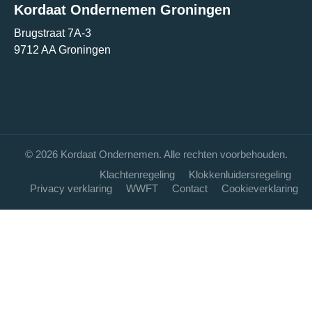
Kordaat Ondernemen Groningen
Brugstraat 7A-3
9712 AA Groningen
© 2026 Kordaat Ondernemen. Alle rechten voorbehouden.
Klachtenregeling
Klokkenluidersregeling
Privacy verklaring
WWFT
Contact
Cookieverklaring