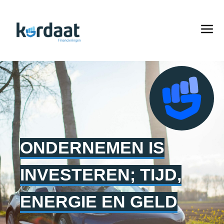
ONDERNEMEN IS
INVESTEREN; TIJD,
ENERGIE EN GELD