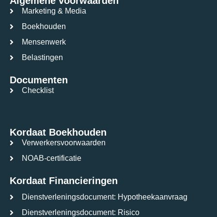
Algemene voorwaarden
Marketing & Media
Boekhouden
Mensenwerk
Belastingen
Documenten
Checklist
Kordaat Boekhouden
Verwerkersvoorwaarden
NOAB-certificatie
Kordaat Financieringen
Dienstverleningsdocument: Hypotheekaanvraag
Dienstverleningsdocument: Risico