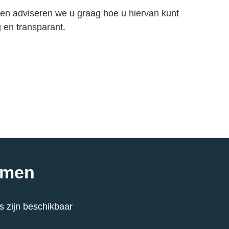
ng en adviseren we u graag hoe u hiervan kunt
g en transparant.
emen
s zijn beschikbaar