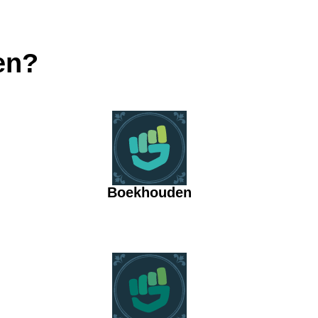
en?
Boekhouden