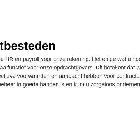
itbesteden
alle HR en payroll voor onze rekening. Het enige wat u ho
aalfunctie” voor onze opdrachtgevers. Dit betekent dat w
lectieve voorwaarden en aandacht hebben voor contractuel
beheer in goede handen is en kunt u zorgeloos onderne