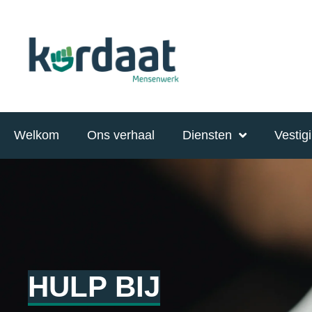
Welkom
Ons verhaal
Diensten
Vestig
HULP BIJ