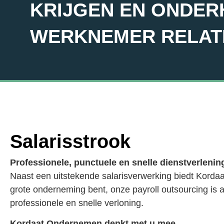
KRIJGEN EN ONDER
WERKNEMER RELATI
Salarisstrook
Professionele, punctuele en snelle dienstverlenin
Naast een uitstekende salarisverwerking biedt Kordaa
grote onderneming bent, onze payroll outsourcing is al
professionele en snelle verloning.
Kordaat Ondernemen denkt met u mee