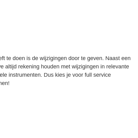
eft te doen is de wijzigingen door te geven. Naast een
e altijd rekening houden met wijzigingen in relevante
e instrumenten. Dus kies je voor full service
men!