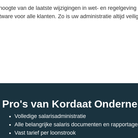
de hoogte van de laatste wijzigingen in wet- en regelgevi
are voor alle klanten. Zo is uw administratie altijd veili
Pro's van Kordaat Ondern
Volledige salarisadministratie
Alle belangrijke salaris documenten en rapportage
Vast tarief per loonstrook