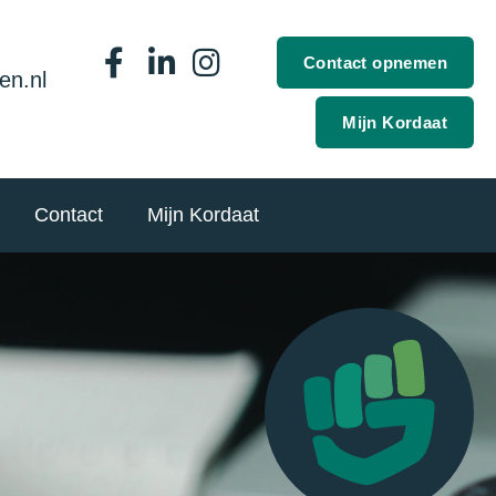
Contact opnemen
en.nl
Mijn Kordaat
Contact
Mijn Kordaat