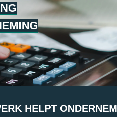
ING
NEMING
ERK HELPT ONDERNEME