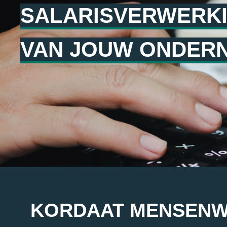
SALARISVERWERK
VAN JOUW ONDER
KORDAAT MENSENW