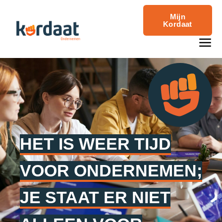
Mijn
Kordaat
HET IS WEER TIJD
VOOR ONDERNEMEN;
JE STAAT ER NIET