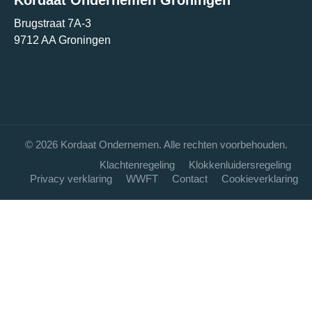
Kordaat Ondernemen Groningen
Brugstraat 7A-3
9712 AA Groningen
© 2026 Kordaat Ondernemen. Alle rechten voorbehouden.
Klachtenregeling
Klokkenluidersregeling
Privacy verklaring
WWFT
Contact
Cookieverklaring