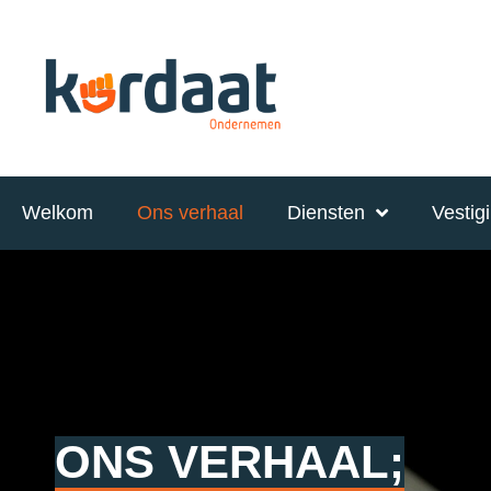
Welkom
Ons verhaal
Diensten
Vestig
ONS VERHAAL;