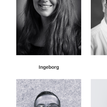
Ingeborg
Meer
over
Ingeborg