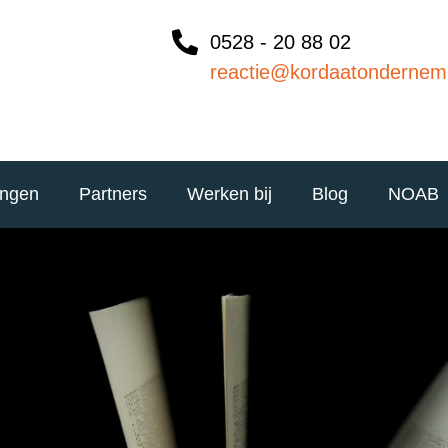
0528 - 20 88 02
reactie@kordaatondernem
ingen
Partners
Werken bij
Blog
NOAB