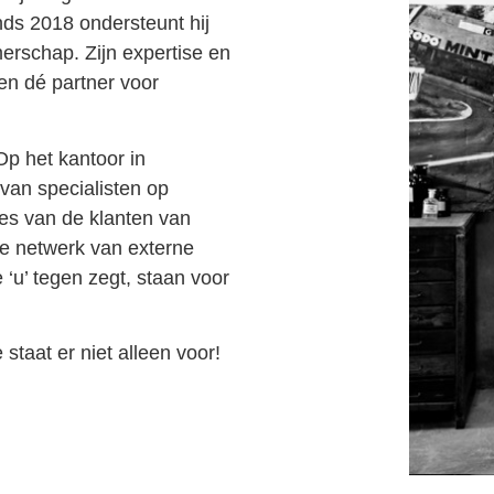
nds 2018 ondersteunt hij
erschap. Zijn expertise en
n dé partner voor
 Op het kantoor in
an specialisten op
es van de klanten van
e netwerk van externe
 ‘u’ tegen zegt, staan voor
staat er niet alleen voor!