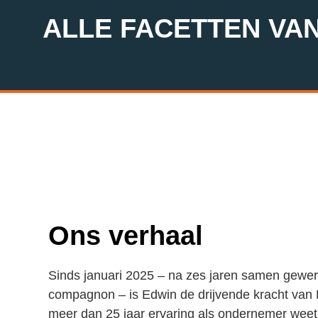
ALLE FACETTEN VA
Ons verhaal
Sinds januari 2025 – na zes jaren samen gewe
compagnon – is Edwin de drijvende kracht va
meer dan 25 jaar ervaring als ondernemer weet 