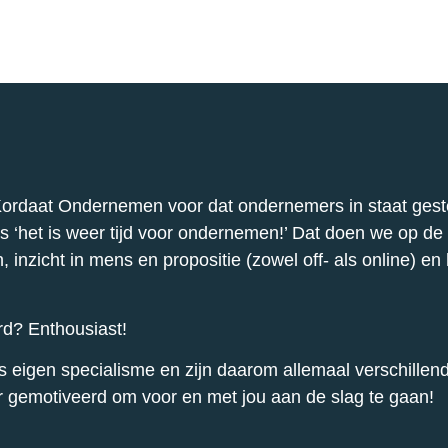
ordaat Ondernemen voor dat ondernemers in staat geste
 ‘het is weer tijd voor ondernemen!’ Dat doen we op de
en, inzicht in mens en propositie (zowel off- als online) 
d? Enthousiast!
ns eigen specialisme en zijn daarom allemaal verschille
r gemotiveerd om voor en met jou aan de slag te gaan!