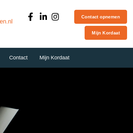
Contact opnemen
en.nl
Mijn Kordaat
Contact
Mijn Kordaat