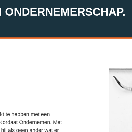
N ONDERNEMERSCHAP.
rkt te hebben met een
n Kordaat Ondernemen. Met
hij als geen ander wat er