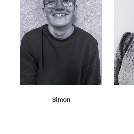
Simon
Meer
over
Simon