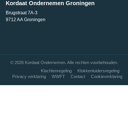
Kordaat Ondernemen Groningen
Brugstraat 7A-3
9712 AA Groningen
© 2026 Kordaat Ondernemen. Alle rechten voorbehouden.
Klachtenregeling
Klokkenluidersregeling
Privacy verklaring
WWFT
Contact
Cookieverklaring