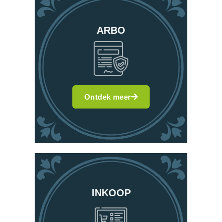
ARBO
Ontdek meer
INKOOP