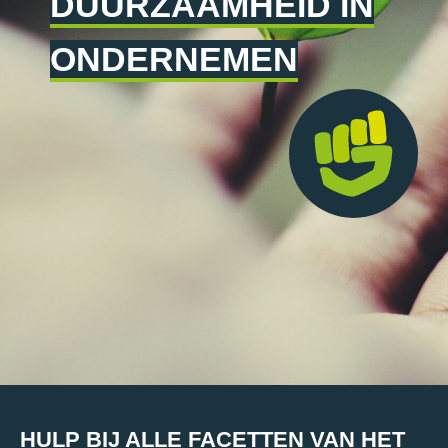
DUURZAAMHEID IN
ONDERNEMEN
HULP BIJ ALLE FACETTEN VAN HET