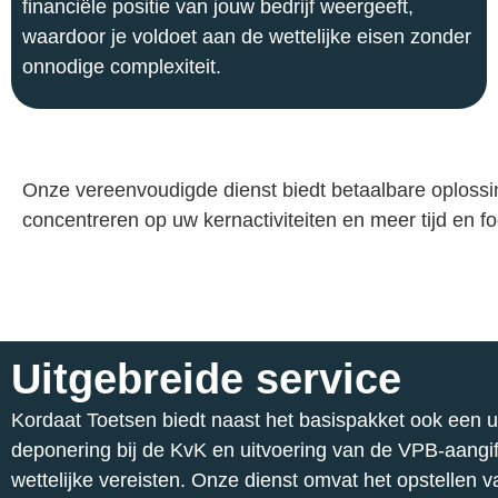
financiële positie van jouw bedrijf weergeeft,
waardoor je voldoet aan de wettelijke eisen zonder
onnodige complexiteit.
Onze vereenvoudigde dienst biedt betaalbare oplossing
concentreren op uw kernactiviteiten en meer tijd en 
Uitgebreide service
Kordaat Toetsen biedt naast het basispakket ook een uit
deponering bij de KvK en uitvoering van de VPB-aangift
wettelijke vereisten. Onze dienst omvat het opstellen 