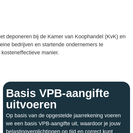
 het deponeren bij de Kamer van Koophandel (KvK) en
leine bedrijven en startende ondernemers te
 kosteneffectieve manier.
Basis VPB-aangifte
uitvoeren
Op basis van de opgestelde jaarrekening voeren
we een basis VPB-aangifte uit, waardoor je jouw
belastingverplichtingen op tijd en correct kunt