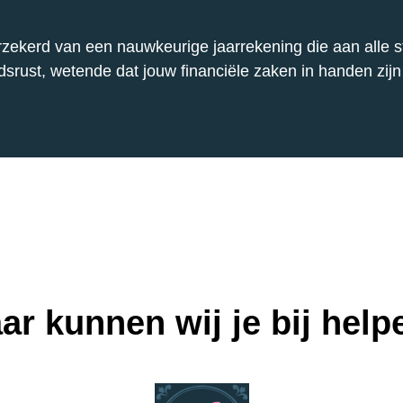
rzekerd van een nauwkeurige jaarrekening die aan alle sta
dsrust, wetende dat jouw financiële zaken in handen zijn
ar kunnen wij je bij help