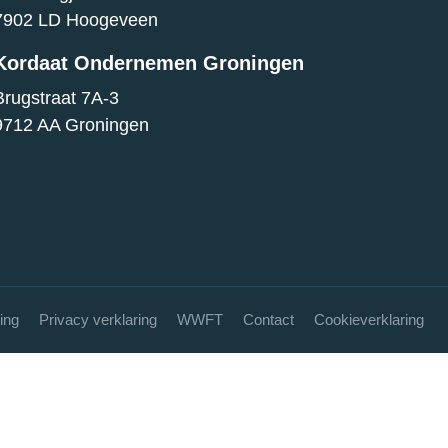
7902 LD Hoogeveen
Kordaat Ondernemen Groningen
Brugstraat 7A-3
9712 AA Groningen
ing
Privacy verklaring
WWFT
Contact
Cookieverklaring