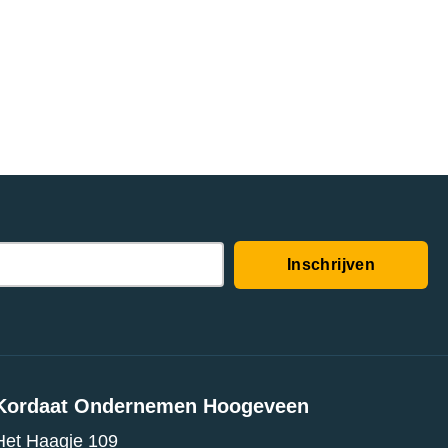
Inschrijven
Kordaat Ondernemen Hoogeveen
Het Haagje 109