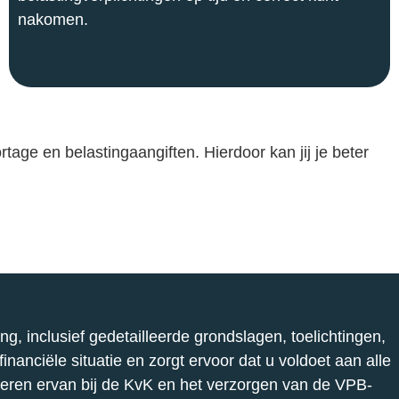
nakomen.
age en belastingaangiften. Hierdoor kan jij je beter
g, inclusief gedetailleerde grondslagen, toelichtingen,
anciële situatie en zorgt ervoor dat u voldoet aan alle
oneren ervan bij de KvK en het verzorgen van de VPB-