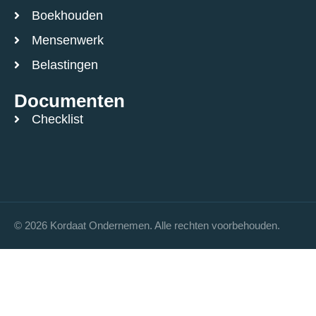
Boekhouden
Mensenwerk
Belastingen
Documenten
Checklist
© 2026 Kordaat Ondernemen. Alle rechten voorbehouden.