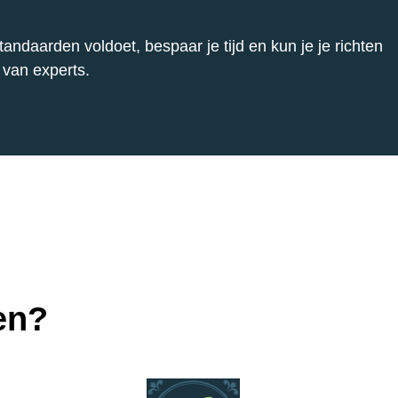
ndaarden voldoet, bespaar je tijd en kun je je richten
 van experts.
en?