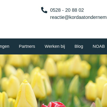
0528 - 20 88 02
reactie@kordaatondernem
ingen
Partners
Werken bij
Blog
NOAB