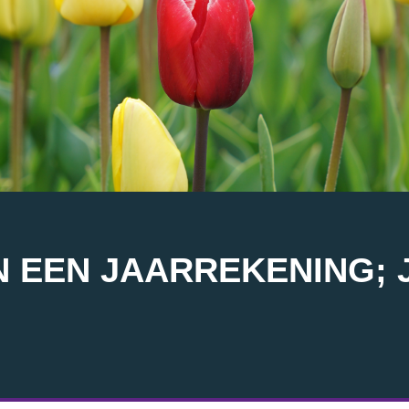
 EEN JAARREKENING; J