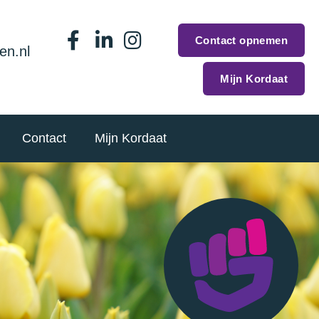
Contact opnemen
en.nl
Mijn Kordaat
Contact
Mijn Kordaat