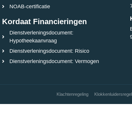
NOAB-certificatie
Kordaat Financieringen
Dienstverleningsdocument:
Hypotheekaanvraag
Dienstverleningsdocument: Risico
Dienstverleningsdocument: Vermogen
Klachtenregeling
Klokkenluidersregel