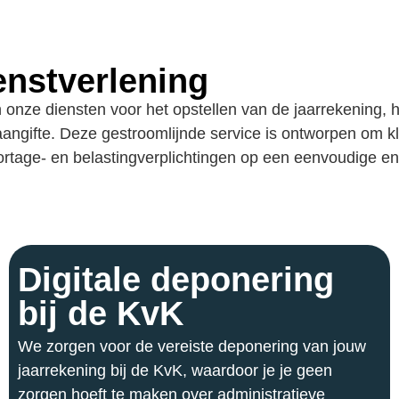
enstverlening
 onze diensten voor het opstellen van de jaarrekening,
angifte. Deze gestroomlijnde service is ontworpen om k
ortage- en belastingverplichtingen op een eenvoudige en
Digitale deponering
bij de KvK
We zorgen voor de vereiste deponering van jouw
jaarrekening bij de KvK, waardoor je je geen
zorgen hoeft te maken over administratieve