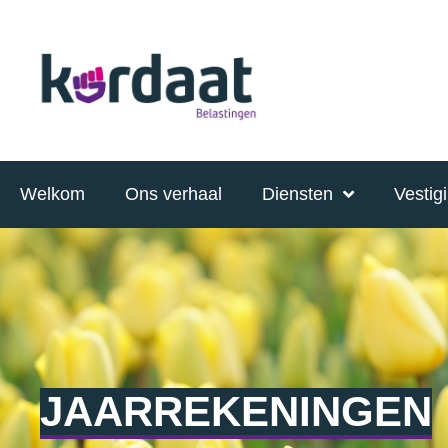
Welkom
Ons verhaal
Diensten
Vestig
JAARREKENINGEN