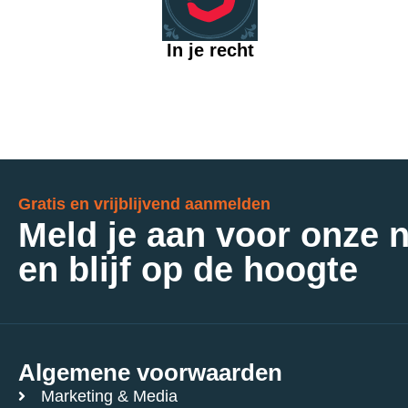
In je recht
Gratis en vrijblijvend aanmelden
Meld je aan voor onze 
en blijf op de hoogte
Algemene voorwaarden
Marketing & Media