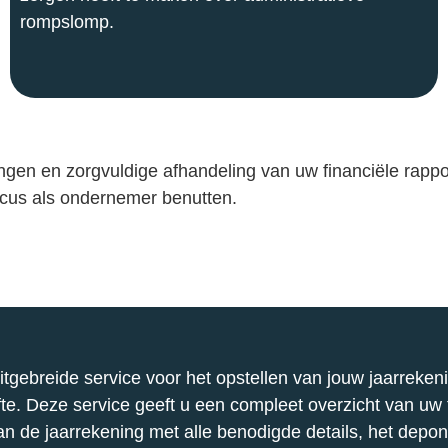
rompslomp.
en en zorgvuldige afhandeling van uw financiële rapport
focus als ondernemer benutten.
gebreide service voor het opstellen van jouw jaarrekenin
e. Deze service geeft u een compleet overzicht van uw fin
van de jaarrekening met alle benodigde details, het dep