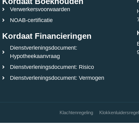
Kordaat Boekhouden
Verwerkersvoorwaarden
NOAB-certificatie
Kordaat Financieringen
Dienstverleningsdocument:
Hypotheekaanvraag
Dienstverleningsdocument: Risico
Dienstverleningsdocument: Vermogen
Klachtenregeling
Klokkenluidersregel