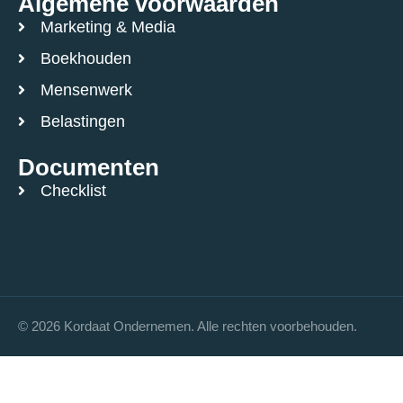
Algemene voorwaarden
Marketing & Media
Boekhouden
Mensenwerk
Belastingen
Documenten
Checklist
© 2026 Kordaat Ondernemen. Alle rechten voorbehouden.