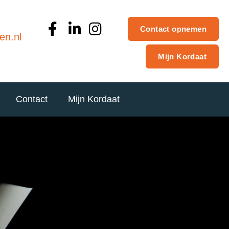
Contact opnemen
en.nl
Mijn Kordaat
Contact
Mijn Kordaat