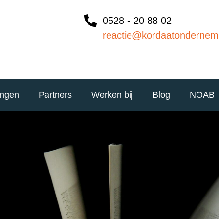
0528 - 20 88 02
reactie@kordaatondernem
ingen
Partners
Werken bij
Blog
NOAB