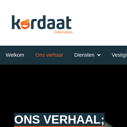
Welkom
Ons verhaal
Diensten
Vestig
ONS VERHAAL;