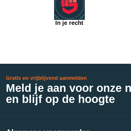
In je recht
Gratis en vrijblijvend aanmelden
Meld je aan voor onze 
en blijf op de hoogte