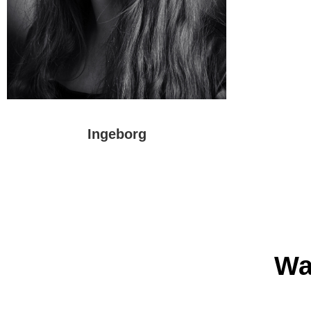
Ingeborg
Meer over
Ingeborg
Wa