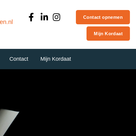
Contact opnemen
en.nl
Mijn Kordaat
Contact
Mijn Kordaat