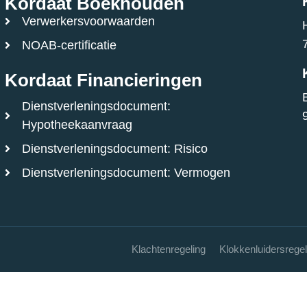
Kordaat Boekhouden
Verwerkersvoorwaarden
NOAB-certificatie
Kordaat Financieringen
Dienstverleningsdocument:
Hypotheekaanvraag
Dienstverleningsdocument: Risico
Dienstverleningsdocument: Vermogen
Klachtenregeling
Klokkenluidersregel