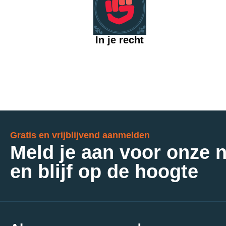
In je recht
Gratis en vrijblijvend aanmelden
Meld je aan voor onze 
en blijf op de hoogte