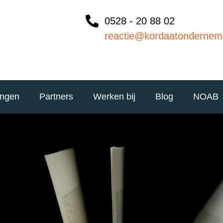
0528 - 20 88 02
reactie@kordaatondernem
ingen
Partners
Werken bij
Blog
NOAB