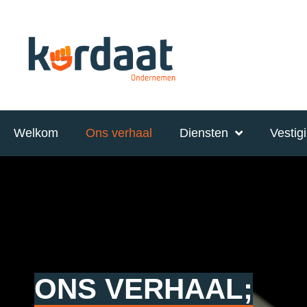
Welkom
Ons verhaal
Diensten
Vestig
ONS VERHAAL;