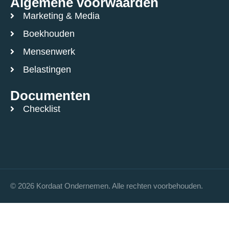
Algemene voorwaarden
Marketing & Media
Boekhouden
Mensenwerk
Belastingen
Documenten
Checklist
© 2026 Kordaat Ondernemen. Alle rechten voorbehouden.