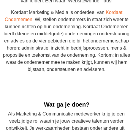
kan leiden. Een waar “Websitewonder” dus!
Kordaat Marketing & Media is onderdeel van
Kordaat
Ondernemen
. Wij stellen ondernemers in staat zich weer te
kunnen richten op hun onderneming. Kordaat Ondernemen
biedt (kleine en middelgrote) ondernemingen ondersteuning
en advies op de vier gebieden die bij het ondernemerschap
horen: administratie, inzicht in bedrijfsprocessen, mens &
propositie en toekomst van de onderneming. Kortom; in alles
waar de ondernemer mee te maken krijgt, kunnen wij hem
bijstaan, ondersteunen en adviseren.
STAGIAIRE ACCOUNTANCY 24-40 UUR PER
WEEK
Wat ga je doen?
Als Marketing & Communicatie medewerker krijg je een
veelzijdige rol waarin je jouw creatieve talenten verder
ontwikkelt. Je werkzaamheden bestaan onder andere uit: