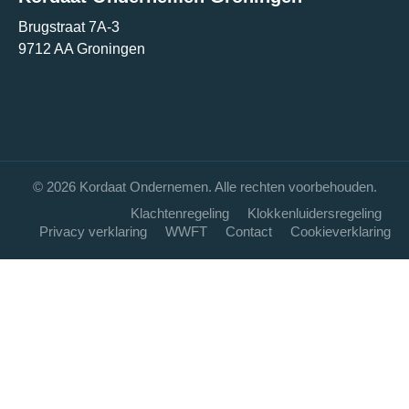
Brugstraat 7A-3
9712 AA Groningen
© 2026 Kordaat Ondernemen. Alle rechten voorbehouden.
Klachtenregeling
Klokkenluidersregeling
Privacy verklaring
WWFT
Contact
Cookieverklaring