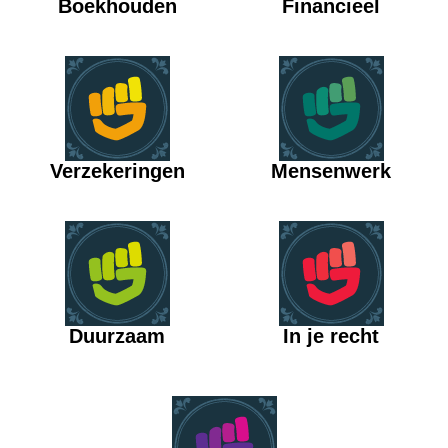
Boekhouden
Financieel
Verzekeringen
Mensenwerk
Duurzaam
In je recht