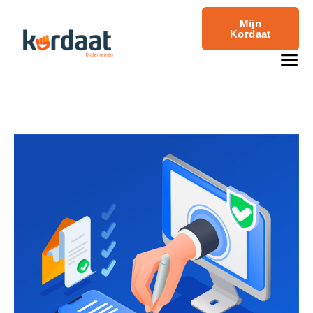
Mijn
Kordaat