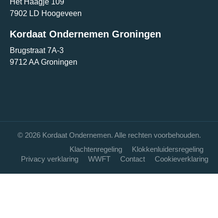
Het Haagje 109
7902 LD Hoogeveen
Kordaat Ondernemen Groningen
Brugstraat 7A-3
9712 AA Groningen
© 2026 Kordaat Ondernemen. Alle rechten voorbehouden.
Klachtenregeling
Klokkenluidersregeling
Privacy verklaring
WWFT
Contact
Cookieverklaring