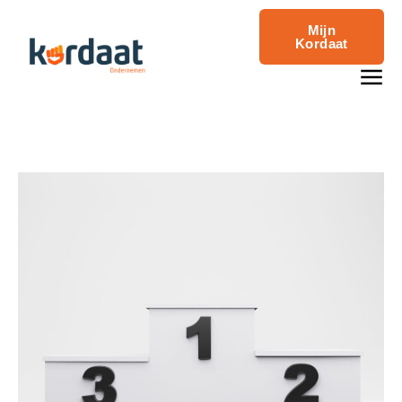
Mijn
Kordaat