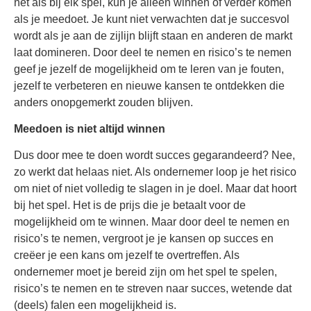
net als bij elk spel, kun je alleen winnen of verder komen
als je meedoet. Je kunt niet verwachten dat je succesvol
wordt als je aan de zijlijn blijft staan en anderen de markt
laat domineren. Door deel te nemen en risico’s te nemen
geef je jezelf de mogelijkheid om te leren van je fouten,
jezelf te verbeteren en nieuwe kansen te ontdekken die
anders onopgemerkt zouden blijven.
Meedoen is niet altijd winnen
Dus door mee te doen wordt succes gegarandeerd? Nee,
zo werkt dat helaas niet. Als ondernemer loop je het risico
om niet of niet volledig te slagen in je doel. Maar dat hoort
bij het spel. Het is de prijs die je betaalt voor de
mogelijkheid om te winnen. Maar door deel te nemen en
risico’s te nemen, vergroot je je kansen op succes en
creëer je een kans om jezelf te overtreffen. Als
ondernemer moet je bereid zijn om het spel te spelen,
risico’s te nemen en te streven naar succes, wetende dat
(deels) falen een mogelijkheid is.