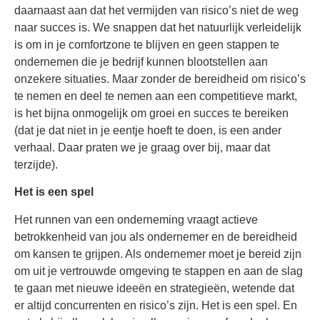
daarnaast aan dat het vermijden van risico’s niet de weg
naar succes is. We snappen dat het natuurlijk verleidelijk
is om in je comfortzone te blijven en geen stappen te
ondernemen die je bedrijf kunnen blootstellen aan
onzekere situaties. Maar zonder de bereidheid om risico’s
te nemen en deel te nemen aan een competitieve markt,
is het bijna onmogelijk om groei en succes te bereiken
(dat je dat niet in je eentje hoeft te doen, is een ander
verhaal. Daar praten we je graag over bij, maar dat
terzijde).
Het is een spel
Het runnen van een onderneming vraagt actieve
betrokkenheid van jou als ondernemer en de bereidheid
om kansen te grijpen. Als ondernemer moet je bereid zijn
om uit je vertrouwde omgeving te stappen en aan de slag
te gaan met nieuwe ideeën en strategieën, wetende dat
er altijd concurrenten en risico’s zijn. Het is een spel. En