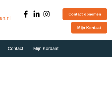
Contact opnemen
en.nl
Mijn Kordaat
Contact
Mijn Kordaat