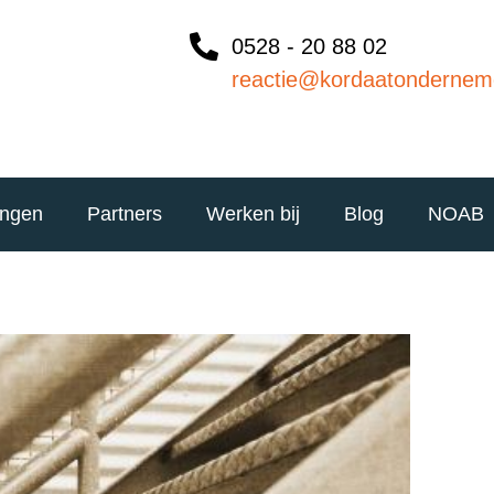
0528 - 20 88 02
reactie@kordaatondernem
ingen
Partners
Werken bij
Blog
NOAB