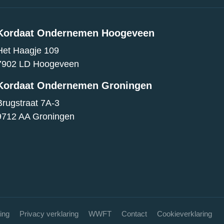
Kordaat Ondernemen Hoogeveen
Het Haagje 109
7902 LD Hoogeveen
Kordaat Ondernemen Groningen
Brugstraat 7A-3
9712 AA Groningen
ing
Privacy verklaring
WWFT
Contact
Cookieverklaring