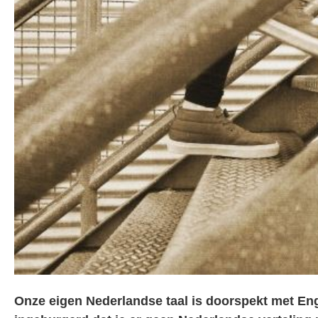
Onze eigen Nederlandse taal is doorspekt met Eng