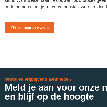
stuur. Want welke naam je ook aan jouw proces geeft: 
ondernemen moet je blij en enthousiast worden; dan k
Terug naar overzicht
Gratis en vrijblijvend aanmelden
Meld je aan voor onze 
en blijf op de hoogte