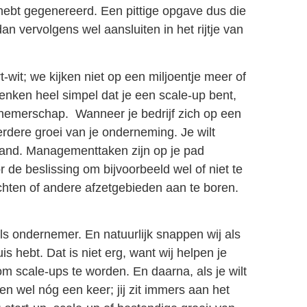
 hebt gegenereerd. Een pittige opgave dus die
n vervolgens wel aansluiten in het rijtje van
-wit; we kijken niet op een miljoentje meer of
nken heel simpel dat je een scale-up bent,
rnemerschap. Wanneer je bedrijf zich op een
rdere groei van je onderneming. Je wilt
tand. Managementtaken zijn op je pad
r de beslissing om bijvoorbeeld wel of niet te
richten of andere afzetgebieden aan te boren.
ls ondernemer. En natuurlijk snappen wij als
is hebt. Dat is niet erg, want wij helpen je
 scale-ups te worden. En daarna, als je wilt
en wel nóg een keer; jij zit immers aan het