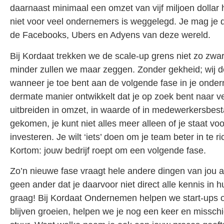
daarnaast minimaal een omzet van vijf miljoen dollar
niet voor veel ondernemers is weggelegd. Je mag je da
de Facebooks, Ubers en Adyens van deze wereld.
Bij Kordaat trekken we de scale-up grens niet zo zwart
minder zullen we maar zeggen. Zonder gekheid; wij de
wanneer je toe bent aan de volgende fase in je onde
dermate manier ontwikkelt dat je op zoek bent naar ve
uitbreiden in omzet, in waarde of in medewerkersbes
gekomen, je kunt niet alles meer alleen of je staat voo
investeren. Je wilt ‘iets’ doen om je team beter in te 
Kortom: jouw bedrijf roept om een volgende fase.
Zo’n nieuwe fase vraagt hele andere dingen van jou a
geen ander dat je daarvoor niet direct alle kennis in hu
graag! Bij Kordaat Ondernemen helpen we start-ups om
blijven groeien, helpen we je nog een keer en misschi